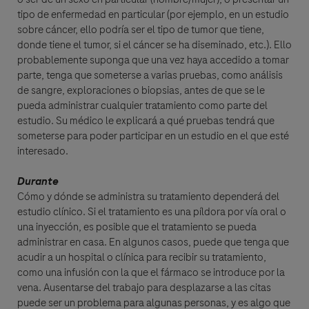
tipo de enfermedad en particular (por ejemplo, en un estudio
sobre cáncer, ello podría ser el tipo de tumor que tiene,
donde tiene el tumor, si el cáncer se ha diseminado, etc.). Ello
probablemente suponga que una vez haya accedido a tomar
parte, tenga que someterse a varias pruebas, como análisis
de sangre, exploraciones o biopsias, antes de que se le
pueda administrar cualquier tratamiento como parte del
estudio. Su médico le explicará a qué pruebas tendrá que
someterse para poder participar en un estudio en el que esté
interesado.
Durante
Cómo y dónde se administra su tratamiento dependerá del
estudio clínico. Si el tratamiento es una píldora por vía oral o
una inyección, es posible que el tratamiento se pueda
administrar en casa. En algunos casos, puede que tenga que
acudir a un hospital o clínica para recibir su tratamiento,
como una infusión con la que el fármaco se introduce por la
vena. Ausentarse del trabajo para desplazarse a las citas
puede ser un problema para algunas personas, y es algo que