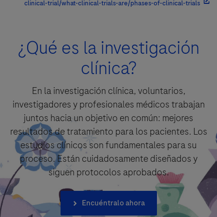
clinical-trial/what-clinical-trials-are/phases-of-clinical-trials
¿Qué es la investigación
clínica?
En la investigación clínica, voluntarios,
investigadores y profesionales médicos trabajan
juntos hacia un objetivo en común: mejores
resultados de tratamiento para los pacientes. Los
estudios clínicos son fundamentales para su
proceso. Están cuidadosamente diseñados y
siguen protocolos aprobados.
Encuéntralo ahora