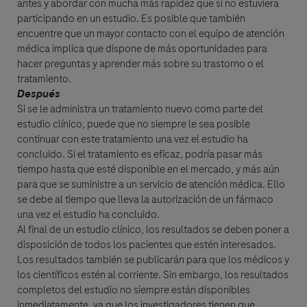
antes y abordar con mucha más rapidez que si no estuviera
participando en un estudio. Es posible que también
encuentre que un mayor contacto con el equipo de atención
médica implica que dispone de más oportunidades para
hacer preguntas y aprender más sobre su trastorno o el
tratamiento.
Después
Si se le administra un tratamiento nuevo como parte del
estudio clínico, puede que no siempre le sea posible
continuar con este tratamiento una vez el estudio ha
concluido. Si el tratamiento es eficaz, podría pasar más
tiempo hasta que esté disponible en el mercado, y más aún
para que se suministre a un servicio de atención médica. Ello
se debe al tiempo que lleva la autorización de un fármaco
una vez el estudio ha concluido.
Al final de un estudio clínico, los resultados se deben poner a
disposición de todos los pacientes que estén interesados.
Los resultados también se publicarán para que los médicos y
los científicos estén al corriente. Sin embargo, los resultados
completos del estudio no siempre están disponibles
inmediatamente, ya que los investigadores tienen que