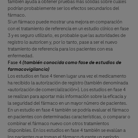
también ayuda a obtener pruebas más sólidas sobre cuáles
podrían probablemente ser los efectos secundarios del
fármaco.
Si un fármaco puede mostrar una mejora en comparación
con el tratamiento de referencia en un estudio clínico en fase
3 y es seguro utilizarlo, es probable que las autoridades de
registro lo autoricen y, por lo tanto, pase a ser el nuevo
tratamiento de referencia para los pacientes con esa
enfermedad.
Fase 4
(también conocida como fase de estudios de
farmacovigilancia)
Los estudios en fase 4 tienen lugar una vez el medicamento
ha recibido la autorización de registro (también denominada
«autorización de comercialización»). Los estudios en fase 4
se realizan para aportar más información sobre la eficacia y
la seguridad del fármaco en un mayor número de pacientes.
En un estudio en fase 4 también se podría evaluar el fármaco
en pacientes con determinadas características, o comparar o
combinar el fármaco nuevo con otros tratamientos
disponibles. En los estudios en fase 4 también se evalúan a
los pacientes que toman el fármaco durante un período