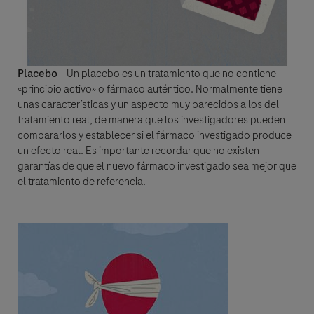
Placebo
– Un placebo es un tratamiento que no contiene
«principio activo» o fármaco auténtico. Normalmente tiene
Genentech, a
unas características y un aspecto muy parecidos a los del
tratamiento real, de manera que los investigadores pueden
member of the Roche Group
compararlos y establecer si el fármaco investigado produce
un efecto real. Es importante recordar que no existen
garantías de que el nuevo fármaco investigado sea mejor que
el tratamiento de referencia.