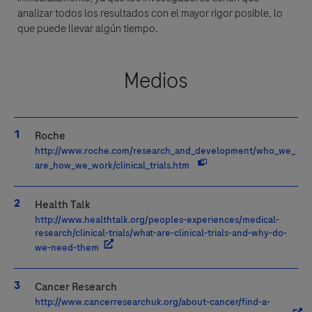
analizar todos los resultados con el mayor rigor posible, lo
que puede llevar algún tiempo.
Medios
Roche
http://www.roche.com/research_and_development/who_we_
are_how_we_work/clinical_trials.htm
Health Talk
http://www.healthtalk.org/peoples-experiences/medical-
research/clinical-trials/what-are-clinical-trials-and-why-do-
we-need-them
Cancer Research
http://www.cancerresearchuk.org/about-cancer/find-a-