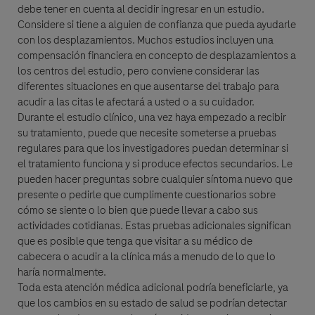
debe tener en cuenta al decidir ingresar en un estudio.
Considere si tiene a alguien de confianza que pueda ayudarle
con los desplazamientos. Muchos estudios incluyen una
compensación financiera en concepto de desplazamientos a
los centros del estudio, pero conviene considerar las
diferentes situaciones en que ausentarse del trabajo para
acudir a las citas le afectará a usted o a su cuidador.
Durante el estudio clínico, una vez haya empezado a recibir
su tratamiento, puede que necesite someterse a pruebas
regulares para que los investigadores puedan determinar si
el tratamiento funciona y si produce efectos secundarios. Le
pueden hacer preguntas sobre cualquier síntoma nuevo que
presente o pedirle que cumplimente cuestionarios sobre
cómo se siente o lo bien que puede llevar a cabo sus
actividades cotidianas. Estas pruebas adicionales significan
que es posible que tenga que visitar a su médico de
cabecera o acudir a la clínica más a menudo de lo que lo
haría normalmente.
Toda esta atención médica adicional podría beneficiarle, ya
que los cambios en su estado de salud se podrían detectar