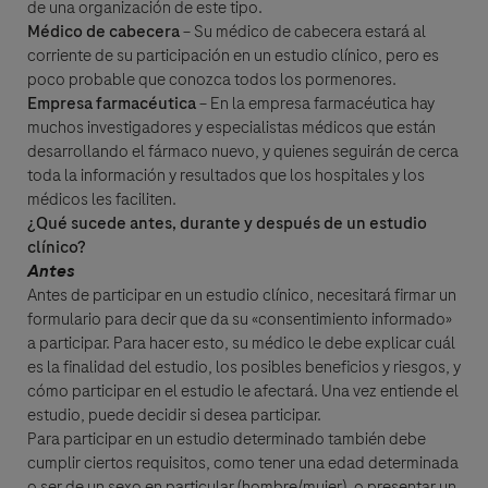
de una organización de este tipo.
Médico de cabecera
– Su médico de cabecera estará al
corriente de su participación en un estudio clínico, pero es
poco probable que conozca todos los pormenores.
Empresa farmacéutica
– En la empresa farmacéutica hay
muchos investigadores y especialistas médicos que están
desarrollando el fármaco nuevo, y quienes seguirán de cerca
toda la información y resultados que los hospitales y los
médicos les faciliten.
¿Qué sucede antes, durante y después de un estudio
clínico?
Antes
Antes de participar en un estudio clínico, necesitará firmar un
formulario para decir que da su «consentimiento informado»
a participar. Para hacer esto, su médico le debe explicar cuál
es la finalidad del estudio, los posibles beneficios y riesgos, y
cómo participar en el estudio le afectará. Una vez entiende el
estudio, puede decidir si desea participar.
Para participar en un estudio determinado también debe
cumplir ciertos requisitos, como tener una edad determinada
o ser de un sexo en particular (hombre/mujer), o presentar un