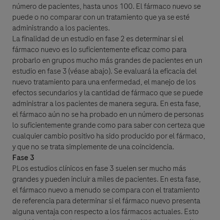
número de pacientes, hasta unos 100. El fármaco nuevo se
puede o no comparar con un tratamiento que ya se esté
administrando a los pacientes.
La finalidad de un estudio en fase 2 es determinar si el
fármaco nuevo es lo suficientemente eficaz como para
probarlo en grupos mucho más grandes de pacientes en un
estudio en fase 3 (véase abajo). Se evaluará la eficacia del
nuevo tratamiento para una enfermedad, el manejo de los
efectos secundarios y la cantidad de fármaco que se puede
administrar a los pacientes de manera segura. En esta fase,
el fármaco aún no se ha probado en un número de personas
lo suficientemente grande como para saber con certeza que
cualquier cambio positivo ha sido producido por el fármaco,
y que no se trata simplemente de una coincidencia.
Fase 3
PLos estudios clínicos en fase 3 suelen ser mucho más
grandes y pueden incluir a miles de pacientes. En esta fase,
el fármaco nuevo a menudo se compara con el tratamiento
de referencia para determinar si el fármaco nuevo presenta
alguna ventaja con respecto a los fármacos actuales. Esto