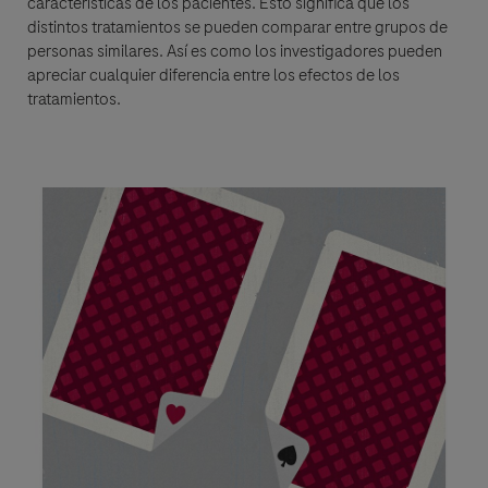
características de los pacientes. Esto significa que los
distintos tratamientos se pueden comparar entre grupos de
personas similares. Así es como los investigadores pueden
apreciar cualquier diferencia entre los efectos de los
tratamientos.